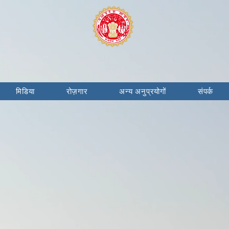
मिडिया
रोज़गार
अन्य अनुप्रयोगों
संपर्क