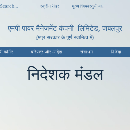
स्क्रीन रीडर
मुख्य विषयवस्तु में जाएं
एमपी पावर मैनेजमेंट कंपनी लिमिटेड, जबलपुर
(
मप्र सरकार के पूर्ण स्वामित्व में
)
री कॉर्नर
परिपत्र और आदेश
संसाधन
निविदा
निदेशक मंडल