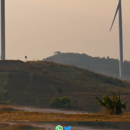
श्रीमती दिव्या दवे जैन,
ीएम, मध्य प्रदेश सरकार, ऊर्जा विभाग, भोपाल
नामित निदेशक
श्री लोकेश कुमार जाटव (आईएएस)
मध्य प्रदेश सरकार, सचिव (वित्त), भोपाल