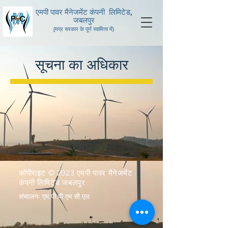
एमपी पावर मैनेजमेंट कंपनी लिमिटेड,
जबलपुर
(
मप्र सरकार के पूर्ण स्वामित्व में
)
सूचना का अधिकार
कॉपीराइट © 2023 एमपी पावर मैनेजमेंट
कंपनी लिमिटेड जबलपुर
संचालनः एम.पी.पी.एम.सी.एल